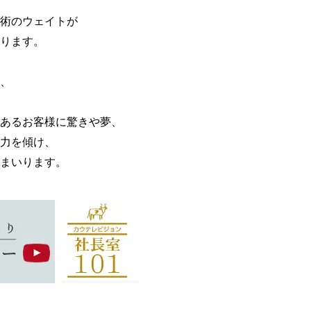
術のウェイトが
ります。
、
あるお客様に驚きや夢、
力を傾け、
まいります。