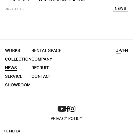
NEWS
2024.11.15
WORKS
RENTAL SPACE
JP
/
EN
COLLECTION
COMPANY
NEWS
RECRUIT
SERVICE
CONTACT
SHOWROOM
PRIVACY POLICY
© 2026 Kyoya Corp. All Rights Reserved.
FILTER