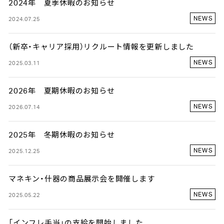
2024年 夏季休暇のお知らせ
NEWS
2024.07.25
（新卒・キャリア採用）リクルート情報を更新しました
NEWS
2025.03.11
2026年 夏期休暇のお知らせ
NEWS
2026.07.14
2025年 冬期休暇のお知らせ
NEWS
2025.12.25
マネキン・什器の商品展示会を開催します
NEWS
2025.05.22
「インフレ手当」の支給を開始しました