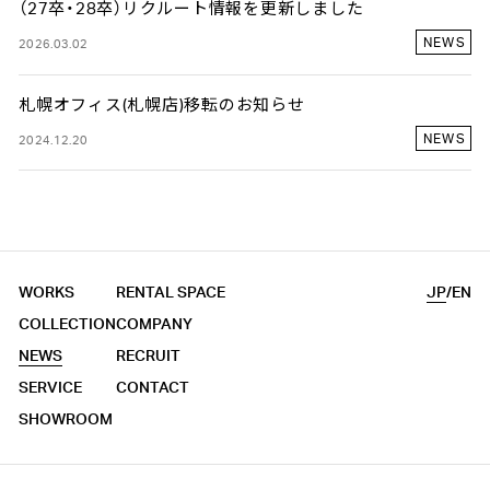
（27卒・28卒）リクルート情報を更新しました
NEWS
2026.03.02
札幌オフィス(札幌店)移転のお知らせ
NEWS
2024.12.20
WORKS
RENTAL SPACE
JP
/
EN
COLLECTION
COMPANY
NEWS
RECRUIT
SERVICE
CONTACT
SHOWROOM