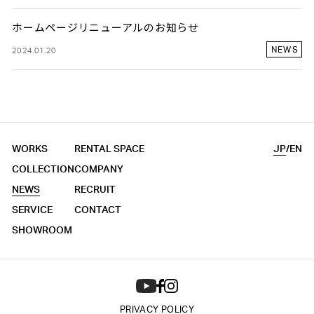
ホームページリニューアルのお知らせ
NEWS
2024.01.20
WORKS
RENTAL SPACE
JP
/
EN
COLLECTION
COMPANY
NEWS
RECRUIT
SERVICE
CONTACT
SHOWROOM
PRIVACY POLICY